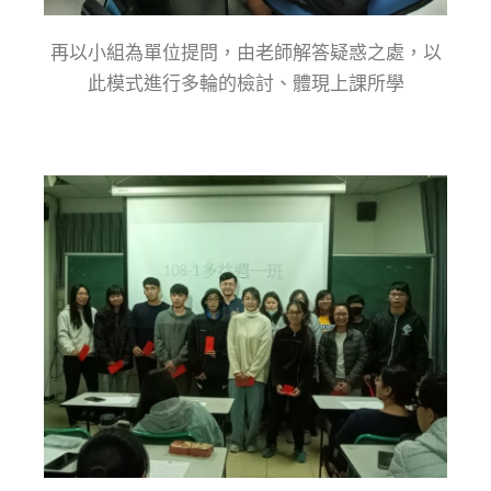
再以小組為單位提問，由老師解答疑惑之處，以
此模式進行多輪的檢討、體現上課所學