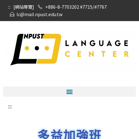
:::
[網站導覽]
+886-8-7703202 #7715/#7767
lc@mail.npust.edu.tw
:::
多益加強班