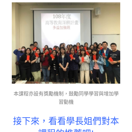
本課程亦設有獎勵機制，鼓勵同學學習與增加學
習動機
接下來，看看學長姐們對本