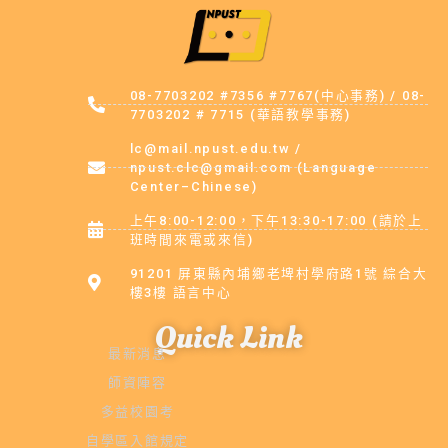
08-7703202 #7356 #7767(中心事務) / 08-
7703202 # 7715 (華語教學事務)
lc@mail.npust.edu.tw /
npust.clc@gmail.com (Language
Center–Chinese)
上午8:00-12:00，下午13:30-17:00 (請於上
班時間來電或來信)
91201 屏東縣內埔鄉老埤村學府路1號 綜合大
樓3樓 語言中心
Quick Link
最新消息
師資陣容
多益校園考
自學區入館規定