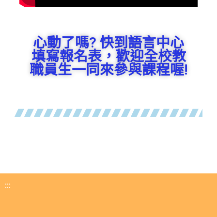
心動了嗎? 快到語言中心
填寫報名表，歡迎全校教
職員生一同來參與課程喔!
:::