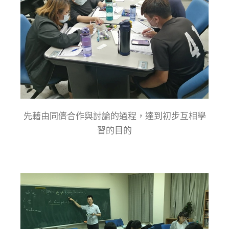
先藉由同儕合作與討論的過程，達到初步互相學
習的目的