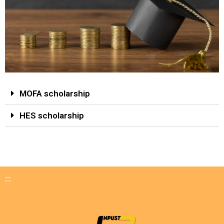
Scholar
MOFA scholarship
HES scholarship
ships
:::