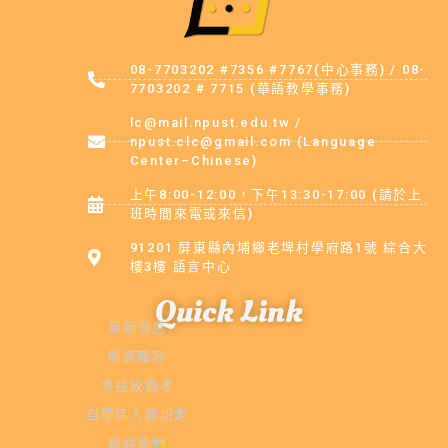
08-7703202 #7356 #7767(中心事務) / 08-
7703202 # 7715 (華語教學事務)
lc@mail.npust.edu.tw /
npust.clc@gmail.com (Language
Center–Chinese)
上午8:00-12:00，下午13:30-17:00 (請於上
班時間來電或來信)
91201 屏東縣內埔鄉老埤村學府路1號 綜合大
樓3樓 語言中心
Quick Link
最新消息
師資陣容
多益校園考
自學區入館規定
聯絡我們