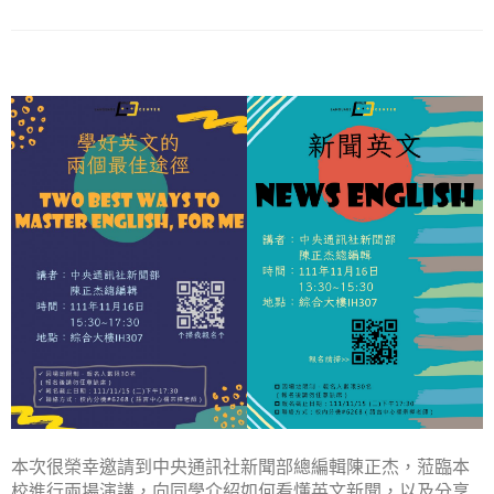
本次很榮幸邀請到中央通訊社新聞部總編輯陳正杰，蒞臨本
校進行兩場演講，向同學介紹如何看懂英文新聞，以及分享