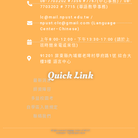
08-7703202 #7356 #7767(中心事務) / 08-
7703202 # 7715 (華語教學事務)
lc@mail.npust.edu.tw /
npust.clc@gmail.com (Language
Center–Chinese)
上午8:00-12:00，下午13:30-17:00 (請於上
班時間來電或來信)
91201 屏東縣內埔鄉老埤村學府路1號 綜合大
樓3樓 語言中心
Quick Link
最新消息
師資陣容
多益校園考
自學區入館規定
聯絡我們
All rights reserved Language Center of NPUST .
webmaster : lc@mail.npust.edu.tw