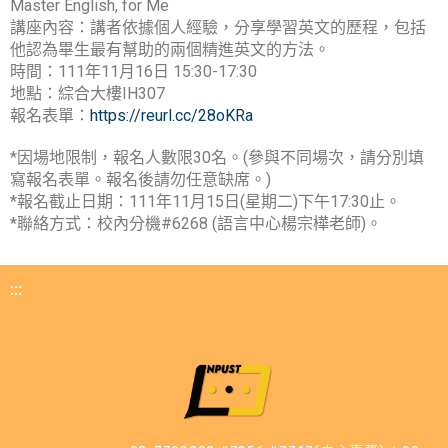
Master English, for Me
講座內容：講者依據個人經驗，分享學習英文的歷程，包括
他認為畢生最有幫助的兩個精進英文的方法。
時間：111年11月16日 15:30-17:30
地點：綜合大樓IH307
報名表單：
https://reurl.cc/28oKRa
*因場地限制，報名人數限30名。(參與不同場次，請分別填
寫報名表單。報名後請勿任意缺席。)
*報名截止日期：111年11月15日(星期二)下午17:30止。
*聯絡方式：校內分機#6268 (語言中心楊宗樺老師)。
:::