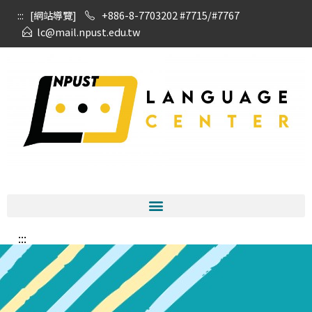
:::
[網站導覽]
+886-8-7703202 #7715/#7767
lc@mail.npust.edu.tw
:::