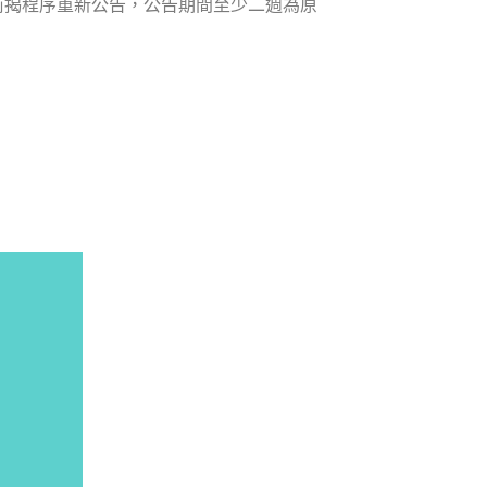
前揭程序重新公告，公告期間至少二週為原