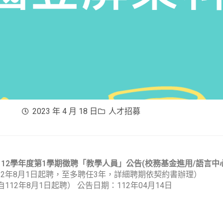
2023 年 4 月 18 日
人才招募
112學年度第1學期徵聘「教學人員」公告(校務基金進用/語言中
12年8月1日起聘，至多聘任3年，詳細聘期依契約書辦理）
自112年8月1日起聘） 公告日期：112年04月14日