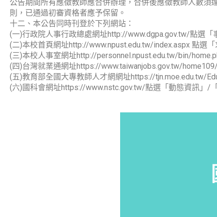
公告期間所有應徵教師應合併辦理，合併後應徵教師人數須
則，已通過初審資格者應予保留。
十二、本公告同時刊登於下列網站：
(一)行政院人事行政總處網址http://www.dgpa.gov.tw/點
(二)本校首頁網址http://www.npust.edu.tw/index.aspx
(三)本校人事室網址http://personnel.npust.edu.tw/b
(四)台灣就業通網址https://www.taiwanjobs.gov.tw/home
(五)教育部全國大專教師人才網網址https://tjn.moe.edu.tw
(六)國科會網址https://www.nstc.gov.tw/點選「動態資