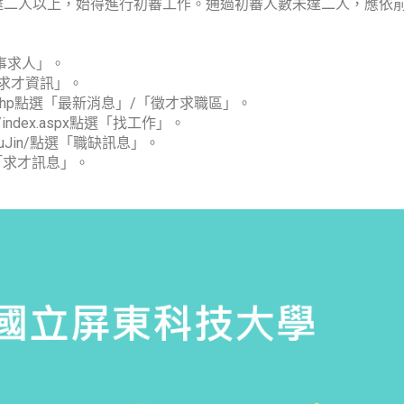
達二人以上，始得進行初審工作。通過初審人數未達二人，應依
選「事求人」。
 點選「求才資訊」。
in/home.php點選「最新消息」/「徵才求職區」。
109/index.aspx點選「找工作」。
/EduJin/點選「職缺訊息」。
訊」/「求才訊息」。