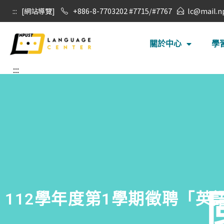
:::
[網站導覽]
+886-8-7703202 #7715/#7767
lc@mail.n
關於中心
學
:::
112學年度第1學期徵聘「英