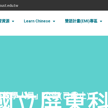
pust.edu.tw
習資源
Learn Chinese
雙語計畫(EMI)專區
語教學人員」公告(已截止)