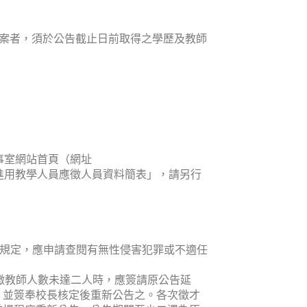
有案者，須於公告截止日前取得之學歷及教師
事室網站首頁（網址
新聘校務基金進用教學人員應徵人員資料簡表」，請另行
之規定，應申請查閱有無性侵害犯罪或不適任
徵教師人數未達二人時，應簽請原公告延
，並簽奉校長核定後重新公告之。各次徵才