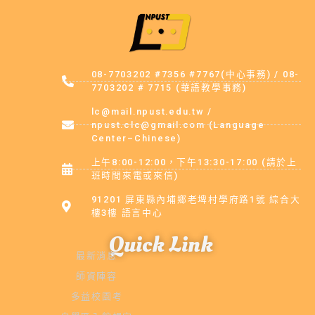
08-7703202 #7356 #7767(中心事務) / 08-
7703202 # 7715 (華語教學事務)
lc@mail.npust.edu.tw /
npust.clc@gmail.com (Language
Center–Chinese)
上午8:00-12:00，下午13:30-17:00 (請於上
班時間來電或來信)
91201 屏東縣內埔鄉老埤村學府路1號 綜合大
樓3樓 語言中心
Quick Link
最新消息
師資陣容
多益校園考