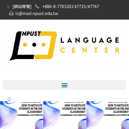
:::
[網站導覽]
+886-8-7703202 #7715/#7767
lc@mail.npust.edu.tw
:::